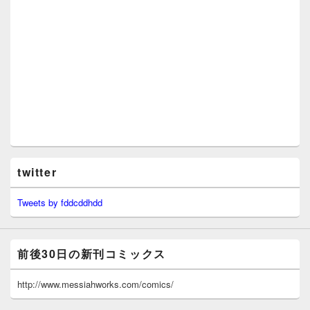
twitter
Tweets by fddcddhdd
前後30日の新刊コミックス
http://www.messiahworks.com/comics/