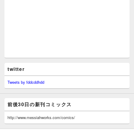
twitter
Tweets by fddcddhdd
前後30日の新刊コミックス
http://www.messiahworks.com/comics/