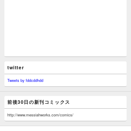
twitter
Tweets by fddcddhdd
前後30日の新刊コミックス
http://www.messiahworks.com/comics/