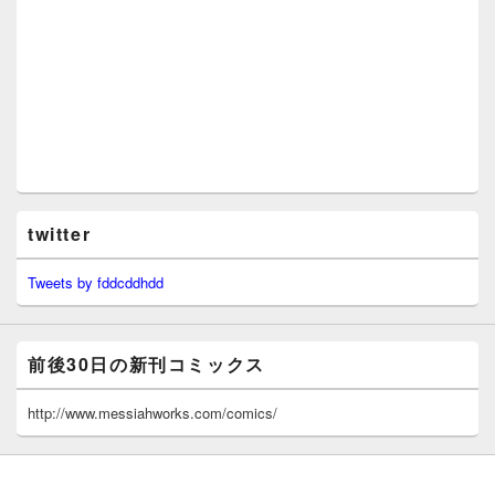
twitter
Tweets by fddcddhdd
前後30日の新刊コミックス
http://www.messiahworks.com/comics/