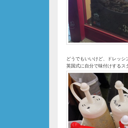
どうでもいいけど、ドレッシ
英国式に自分で味付けするス