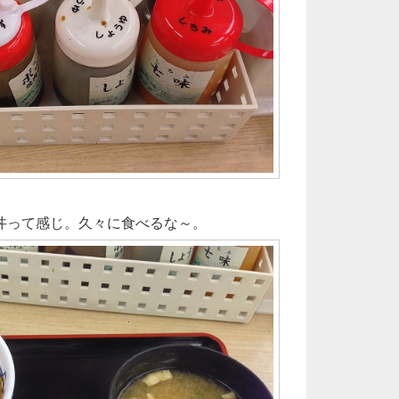
丼って感じ。久々に食べるな～。