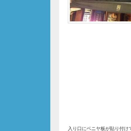
入り口にベニヤ板が貼り付け