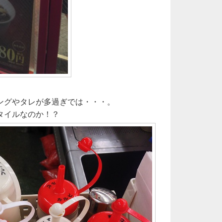
ングやタレが多過ぎでは・・・。
タイルなのか！？