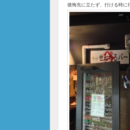
後悔先に立たず、行ける時に