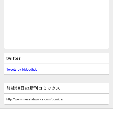
twitter
Tweets by fddcddhdd
前後30日の新刊コミックス
http://www.messiahworks.com/comics/