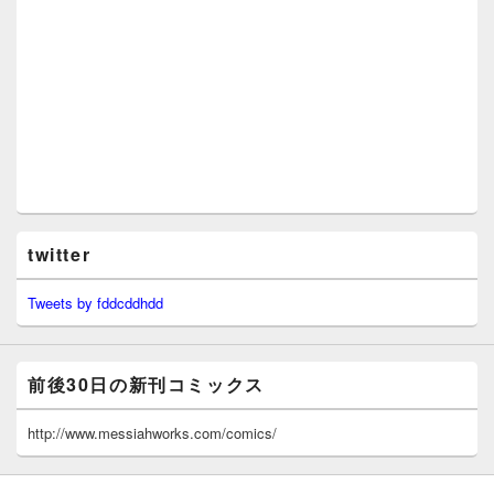
twitter
Tweets by fddcddhdd
前後30日の新刊コミックス
http://www.messiahworks.com/comics/