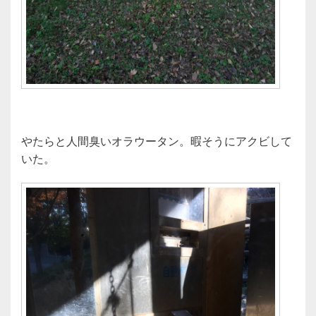
やたらと人間臭いオラウータン。暇そうにアクビして
いた。