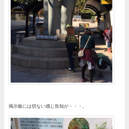
掲示板には切ない感じ告知が・・・。