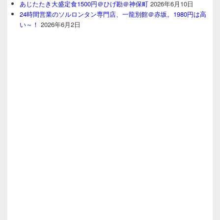
あじたたき大盛定食1500円＠ひげ勘＠神保町
2026年6月10日
24時間営業のソルロンタン専門店、一龍別館＠赤坂。1980円は高
い～！
2026年6月2日