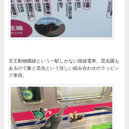
京王動物園線という一駅しかない路線電車。昆虫園も
あるので象と昆虫という珍しい組み合わせのラッピン
グ車両。