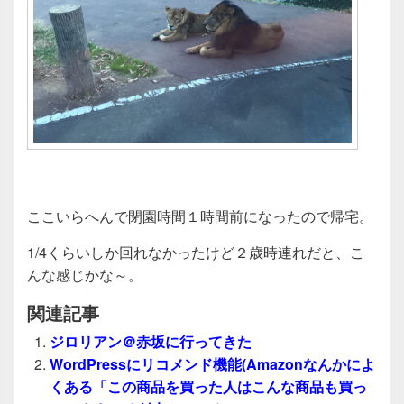
ここいらへんで閉園時間１時間前になったので帰宅。
1/4くらいしか回れなかったけど２歳時連れだと、こ
んな感じかな～。
関連記事
ジロリアン＠赤坂に行ってきた
WordPressにリコメンド機能(Amazonなんかによ
くある「この商品を買った人はこんな商品も買っ