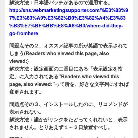
解決方法：日本語パッチがあるので適用する。
http://sns.webmarketingsupporter.com/%E3%83%9
7%E3%83%A9%E3%82%B0%E3%82%A4%E3%83
%B3%E7%BF%BB%E8%A8%B3/where-did-they-
go-fromhere
問題点その２、オススメ記事の所が英語で表示されて
しまう(Readers who viewed this page, also
viewed:)
解決方法：設定画面の二番目にある「表示設定を指
定」に入力されてある”Readers who viewed this
page, also viewed:”って所を、好きな文字列にすれば
変更されます。
問題点その３、インストールしたのに、リコメンドが
表示されない。
解決方法：誰かがリンクをたどってくれないと、表示
されません。とりあえず１～２日放置すべし。