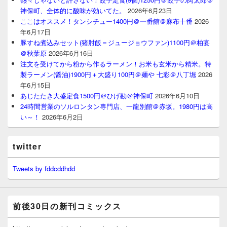
神保町、全体的に酸味が効いてた。
2026年6月23日
ここはオススメ！タンシチュー1400円＠一番館＠麻布十番
2026
年6月17日
豚すね煮込みセット(猪肘飯＝ジュージョウファン)1100円＠柏宴
＠秋葉原
2026年6月16日
注文を受けてから粉から作るラーメン！お米も玄米から精米。特
製ラーメン(醤油)1900円＋大盛り100円＠麺や 七彩＠八丁堀
2026
年6月15日
あじたたき大盛定食1500円＠ひげ勘＠神保町
2026年6月10日
24時間営業のソルロンタン専門店、一龍別館＠赤坂。1980円は高
い～！
2026年6月2日
twitter
Tweets by fddcddhdd
前後30日の新刊コミックス