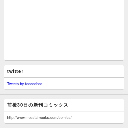
twitter
Tweets by fddcddhdd
前後30日の新刊コミックス
http://www.messiahworks.com/comics/