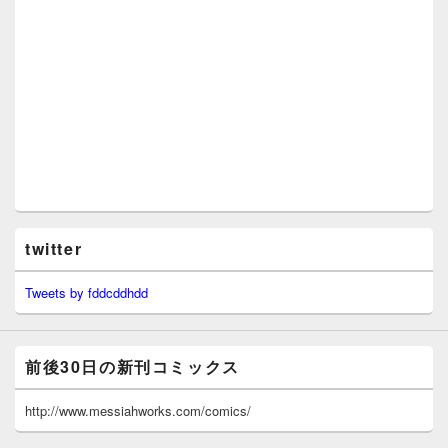
twitter
Tweets by fddcddhdd
前後30日の新刊コミックス
http://www.messiahworks.com/comics/