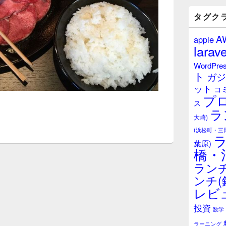
バ
ー
タグク
ウ
ィ
A
apple
ジ
larave
ェ
ッ
WordPre
ト
ト
ガジ
エ
ット
リ
コ
プ
ア
ス
ラ
大崎)
(浜松町・三
葉原)
橋・
ランチ
ンチ(
レビ
投資
数学
ラーニング