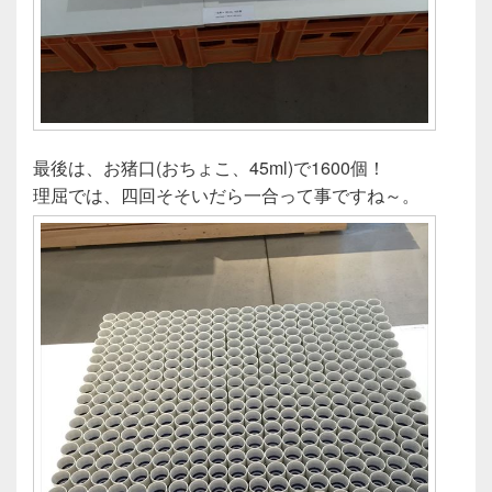
最後は、お猪口(おちょこ、45ml)で1600個！
理屈では、四回そそいだら一合って事ですね～。