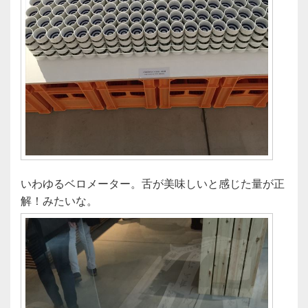
いわゆるベロメーター。舌が美味しいと感じた量が正
解！みたいな。