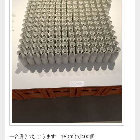
一合升(いちごうます、180ml)で400個！