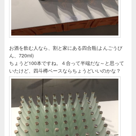
お酒を飲む人なら、割と家にある四合瓶(よんごうび
ん、720ml)
ちょうど100本ですね。４合って半端だな～と思って
いたけど、四斗樽ベースならちょうどいいのかな？