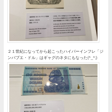
２１世紀になってから起こったハイパーインフレ「ジ
ンバブエ・ドル」はギャグのネタにもなった(^_^;)