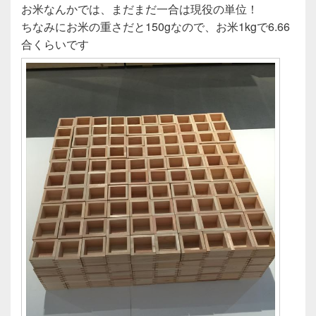
お米なんかでは、まだまだ一合は現役の単位！
ちなみにお米の重さだと150gなので、お米1kgで6.66
合くらいです