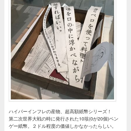
ハイパーインフレの産物、超高額紙幣シリーズ！
第二次世界大戦の時に発行された10垓(0が20個)ペン
ゲー紙幣。２ドル程度の価値しかなかったらしい。