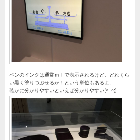
ペンのインクは通常ｍｌで表示されるけど、どれくら
い黒く塗りつぶせるか！という単位もあるよ。
確かに分かりやすいといえば分かりやすい(^_^;)