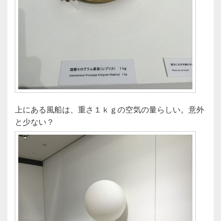
上にある風船は、重さ１ｋｇの空気の量らしい。意外
と少ない？