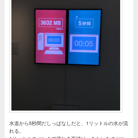
水道から5秒間だしっぱなしだと、1リットルの水が流
れる。