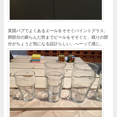
英国パブでよくあるエールをそそぐパイントグラス。
胴部分の膨らんだ所までビールをそそぐと、残りの部
分がちょうど泡になる設計らしい。へーって感じ。