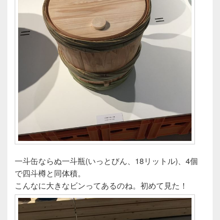
一斗缶ならぬ一斗瓶(いっとびん、18リットル)、4個
で四斗樽と同体積。
こんなに大きなビンってあるのね。初めて見た！