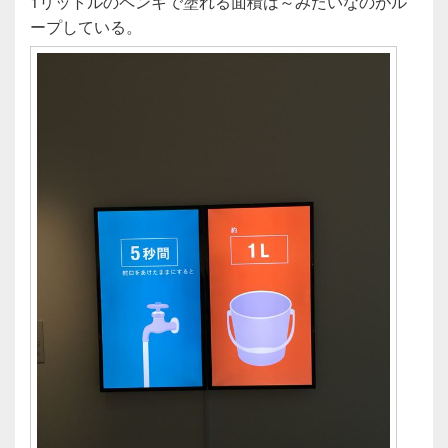
1リットルのペンキで塗れる面積は～みたいなのがル
ープしている。