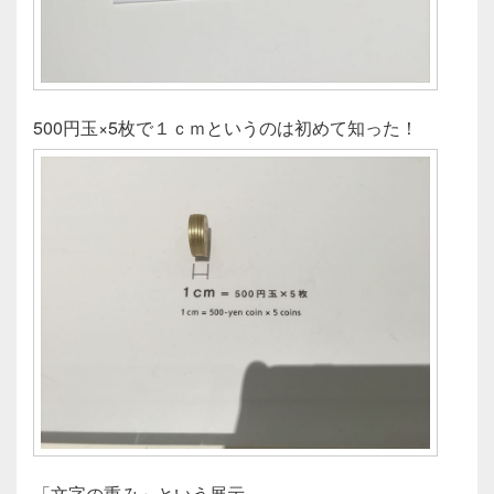
500円玉×5枚で１ｃｍというのは初めて知った！
「文字の重み」という展示