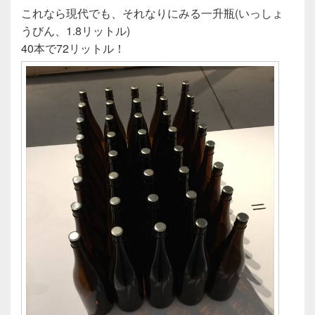
これなら現代でも、それなりにみる一升瓶(いっしょ
うびん、1.8リットル)
40本で72リットル！