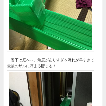
一番下は庭へ～。角度がありすぎ＆流れが早すぎて、
最後のザルに貯まる貯まる！