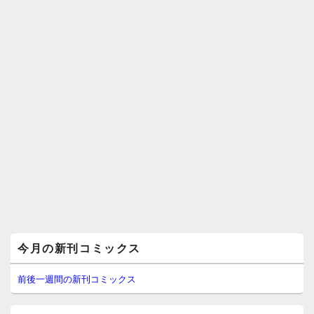
メ
今月の新刊コミックス
イ
ン
サ
前後一週間の新刊コミックス
イ
ド