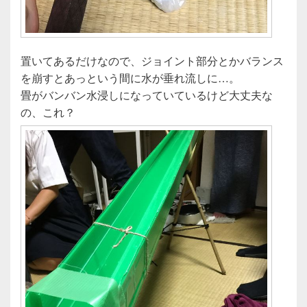
置いてあるだけなので、ジョイント部分とかバランス
を崩すとあっという間に水が垂れ流しに…。
畳がバンバン水浸しになっていているけど大丈夫な
の、これ？