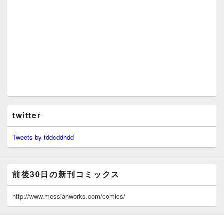
twitter
Tweets by fddcddhdd
前後30日の新刊コミックス
http://www.messiahworks.com/comics/