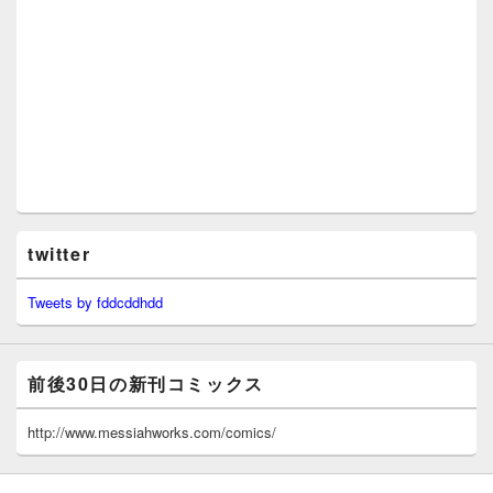
twitter
Tweets by fddcddhdd
前後30日の新刊コミックス
http://www.messiahworks.com/comics/