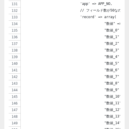
                            'app' => APP_NO,
                            // フィールド数が50な
                            'record' => array(
                                        "数値" =
                                        "数値_0" => a
                                        "数値_1" => a
                                        "数値_2" => a
                                        "数値_3" => a
                                        "数値_4" => a
                                        "数値_5" => a
                                        "数値_6" => a
                                        "数値_7" => a
                                        "数値_8" => a
                                        "数値_9" => a
                                        "数値_10" => 
                                        "数値_11" => 
                                        "数値_12" => 
                                        "数値_13" => 
                                        "数値_14" => 