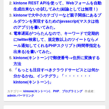
kintone REST APIを使って、Webフォームを自動
生成出来ないか試してみた(結論としては無理！)
kintoneで大中小カテゴリーなど親子関係にあるプ
ルダウンを実現するためのjavascript(マスタは他
のアプリ)を書いてみた。
電車遅延がつらたんなので、キーワードで定期的
にtwitter検索して、規定数以上のツイートならメ
ール通知してくれるPHPスクリプト(時間帯指定も
出来る)を書いてみた。
kintone(キントーン)で郵便番号→住所に変換する
方法
「もっとも注目すべきクラウドサービスとは何か
分かるかね、インテグラ」「・・・・・・・
kintone(キントーン)」
カテゴリー:
kintone(キントーン)
、
PHP
、
プログラミング
作成者:
admin
パーマリンク