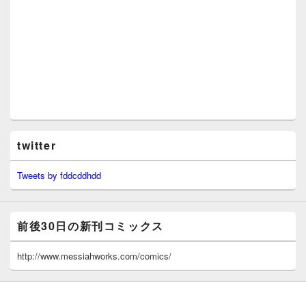
twitter
Tweets by fddcddhdd
前後30日の新刊コミックス
http://www.messiahworks.com/comics/