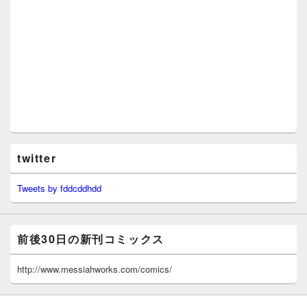
twitter
Tweets by fddcddhdd
前後30日の新刊コミックス
http://www.messiahworks.com/comics/