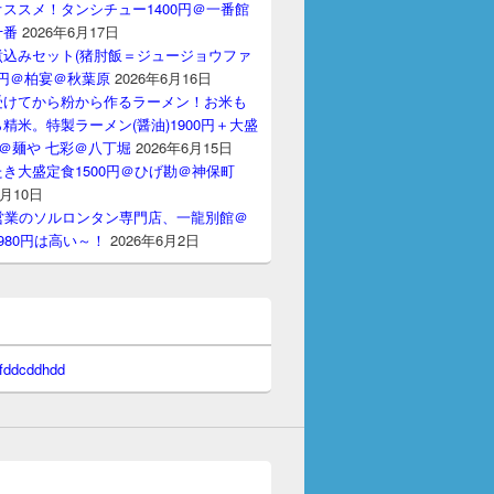
ススメ！タンシチュー1400円＠一番館
十番
2026年6月17日
煮込みセット(猪肘飯＝ジュージョウファ
00円＠柏宴＠秋葉原
2026年6月16日
受けてから粉から作るラーメン！お米も
精米。特製ラーメン(醤油)1900円＋大盛
円＠麺や 七彩＠八丁堀
2026年6月15日
き大盛定食1500円＠ひげ勘＠神保町
6月10日
間営業のソルロンタン専門店、一龍別館＠
980円は高い～！
2026年6月2日
 fddcddhdd