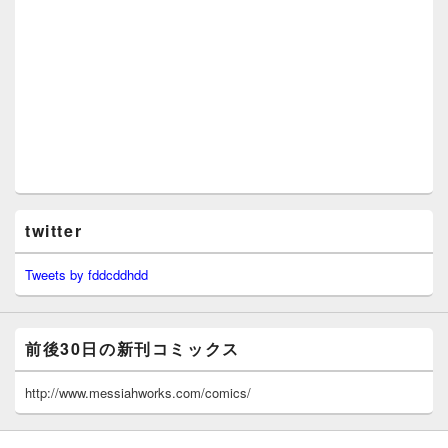
twitter
Tweets by fddcddhdd
前後30日の新刊コミックス
http://www.messiahworks.com/comics/