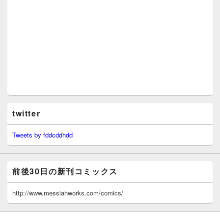
twitter
Tweets by fddcddhdd
前後30日の新刊コミックス
http://www.messiahworks.com/comics/