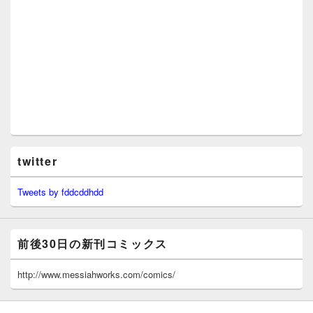
twitter
Tweets by fddcddhdd
前後30日の新刊コミックス
http://www.messiahworks.com/comics/