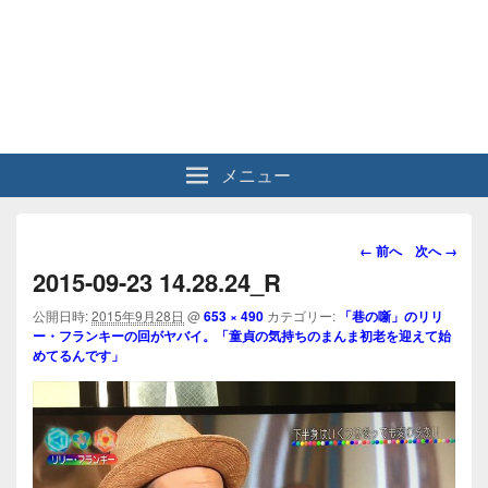
メニュー
画
← 前へ
次へ →
像
2015-09-23 14.28.24_R
ナ
ビ
公開日時:
2015年9月28日
@
653 × 490
カテゴリー:
「巷の噺」のリリ
ー・フランキーの回がヤバイ。「童貞の気持ちのまんま初老を迎えて始
ゲ
めてるんです」
ー
シ
ョ
ン