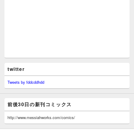
twitter
Tweets by fddcddhdd
前後30日の新刊コミックス
http://www.messiahworks.com/comics/