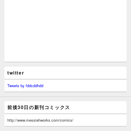
twitter
Tweets by fddcddhdd
前後30日の新刊コミックス
http://www.messiahworks.com/comics/