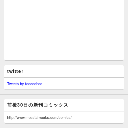
twitter
Tweets by fddcddhdd
前後30日の新刊コミックス
http://www.messiahworks.com/comics/