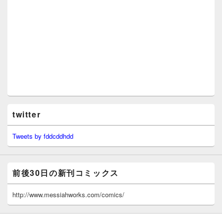
twitter
Tweets by fddcddhdd
前後30日の新刊コミックス
http://www.messiahworks.com/comics/