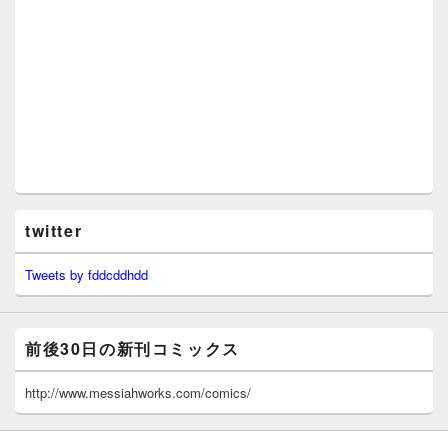
twitter
Tweets by fddcddhdd
前後30日の新刊コミックス
http://www.messiahworks.com/comics/