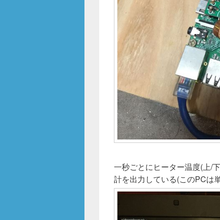
一秒ごとにヒーター温度(上/下
計を出力している(このPCは