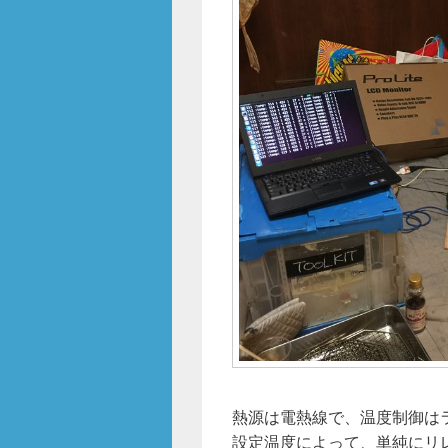
熱源は電熱線で、温度制御は
設定温度によって、単純にリレ