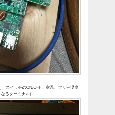
)、スイッチのON/OFF、室温、フリー温度
単なるターミナル)