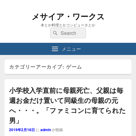
メサイア・ワークス
本とか料理とかコンピュータとか
検
検
索:
索
メニュー
カテゴリーアーカイブ:
ゲーム
小学校入学直前に母親死亡、父親は毎
週お金だけ置いて同級生の母親の元
へ・・・。「ファミコンに育てられた
男」
2019年2月18日
に
admin
が投稿