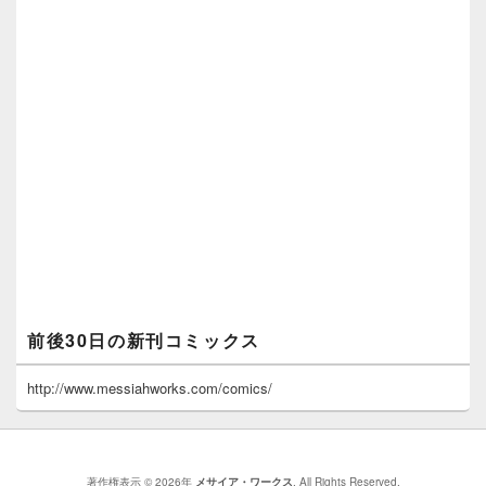
前後30日の新刊コミックス
http://www.messiahworks.com/comics/
著作権表示 © 2026年
メサイア・ワークス
. All Rights Reserved.