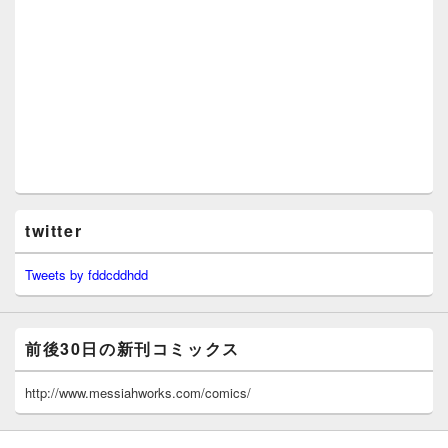
twitter
Tweets by fddcddhdd
前後30日の新刊コミックス
http://www.messiahworks.com/comics/