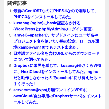
関連記事
最新のCentOS7なのにPHP5.4なので削除して、
PHP7.3をインストールしてみた。
kusanagi(nginx)にbasic認証をかける
(WordPressとphpMyAdminのログイン画面)
laravel6+apacheで、サブドメインにユーザ名や
プロジェクト名を使いたい時の設定。ローカル環
境(xampp+win10)でもテスト出来た。
日本語ファイル名を含むURLからのダウンロード
について調べてみた。
Dropboxに限界を感じて、kusanagi＠さくらVPS
に、NextCloudをインストールしてみた。nginx
だと動作しなかったのでapacheに切り替えたら上
手く行った！
serversman@vps(月額ワンコインVPS)に
ownCloud(自分専用のDropboxサーバ)をインスト
ールしてみた。