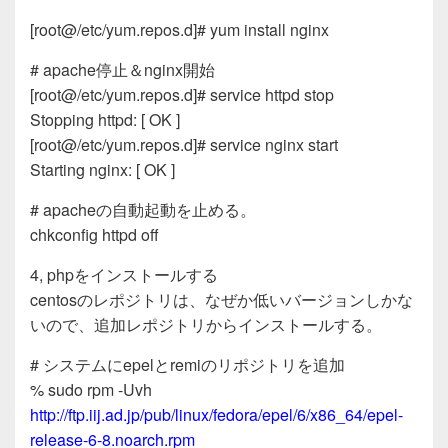
[root@/etc/yum.repos.d]# yum install nginx
# apache停止＆nginx開始
[root@/etc/yum.repos.d]# service httpd stop
Stopping httpd: [ OK ]
[root@/etc/yum.repos.d]# service nginx start
Starting nginx: [ OK ]
# apacheの自動起動を止める。
chkconfig httpd off
4, phpをインストールする
centosのレポジトリは、なぜか低いバージョンしかな
いので、追加レポジトリからインストールする。
# システムにepelとremiのリポジトリを追加
% sudo rpm -Uvh
http://ftp.iij.ad.jp/pub/linux/fedora/epel/6/x86_64/epel-
release-6-8.noarch.rpm