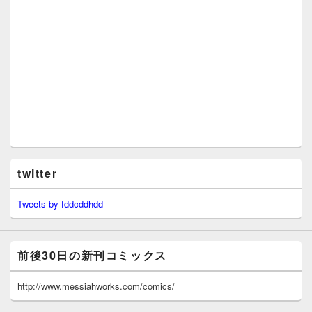
twitter
Tweets by fddcddhdd
前後30日の新刊コミックス
http://www.messiahworks.com/comics/