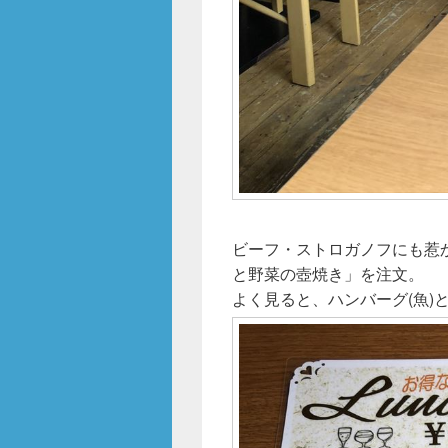
ビーフ・ストロガノフにも惹
と野菜の壺焼き」を注文。
よく見ると、ハンバーグ(魚)