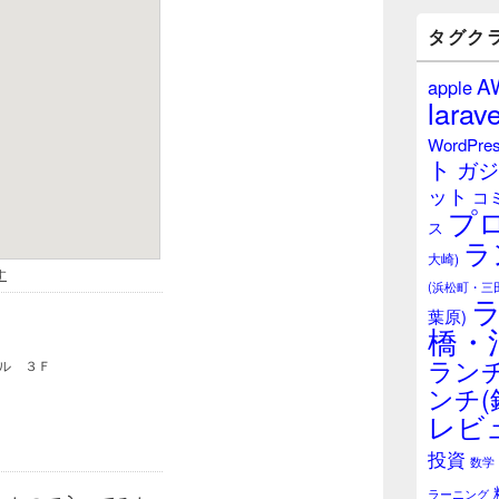
バ
ー
タグク
ウ
ィ
A
apple
ジ
larave
ェ
ッ
WordPre
ト
ト
ガジ
エ
ット
リ
コ
プ
ア
ス
ラ
大崎)
(浜松町・三
葉原)
橋・
ランチ
ンチ(
レビ
投資
数学
ラーニング