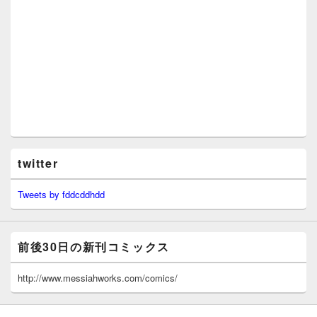
twitter
Tweets by fddcddhdd
前後30日の新刊コミックス
http://www.messiahworks.com/comics/