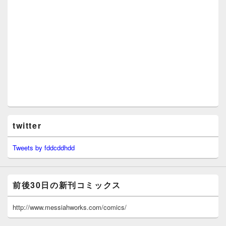
twitter
Tweets by fddcddhdd
前後30日の新刊コミックス
http://www.messiahworks.com/comics/