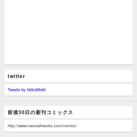
twitter
Tweets by fddcddhdd
前後30日の新刊コミックス
http://www.messiahworks.com/comics/