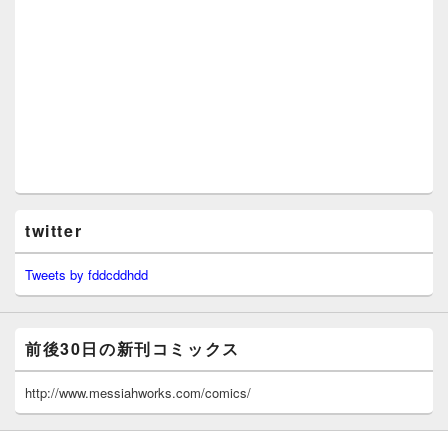
twitter
Tweets by fddcddhdd
前後30日の新刊コミックス
http://www.messiahworks.com/comics/