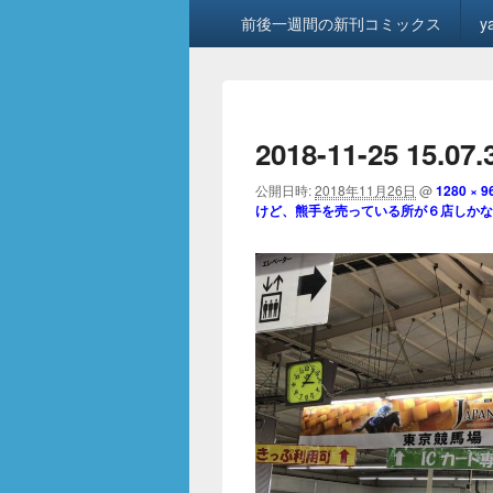
メ
前後一週間の新刊コミックス
y
イ
ン
メ
ニ
ュ
2018-11-25 15.07.
ー
公開日時:
2018年11月26日
@
1280 × 9
けど、熊手を売っている所が６店しかな