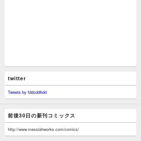
twitter
Tweets by fddcddhdd
前後30日の新刊コミックス
http://www.messiahworks.com/comics/