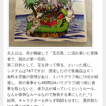
主人公は、舟が難破して「宝石島」に流れ着いた冒険
者で、脱出が第一目的。
第二目的として、宝を持って帰る、といった感じ。
システムはT&Tですが、漂流したので装備品は０！
食料＆空腹の管理があり、１パラグラフ毎に10分が経
過し、前の食事から4時間(24パラグラフ)経つ前に食
事を取らないと、体力点が減っていくというルール。
なんか面倒なルールなので無視する事にした(^_^;)
結局、キャラクターも作らず戦闘もせずに、選択肢だ