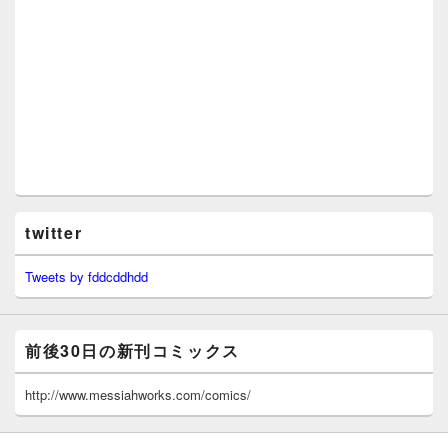
twitter
Tweets by fddcddhdd
前後30日の新刊コミックス
http://www.messiahworks.com/comics/