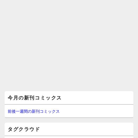
メ
今月の新刊コミックス
イ
ン
サ
前後一週間の新刊コミックス
イ
ド
バ
タグクラウド
ー
ウ