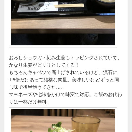
おろしショウガ・刻み生姜もトッピングされていて、
かなり生姜がピリリとしてくる！
もちろんキャベツで底上げされているけど、流石に
1.5倍だけあって結構な肉量。美味しいけどずっと同
じ味で後半飽きてきた…。
マヨネーズや七味をかけて味変で対応。ご飯のお代わ
りは一杯だけ無料。