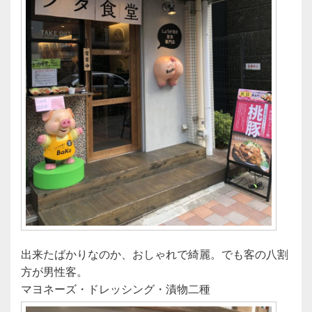
出来たばかりなのか、おしゃれで綺麗。でも客の八割
方が男性客。
マヨネーズ・ドレッシング・漬物二種