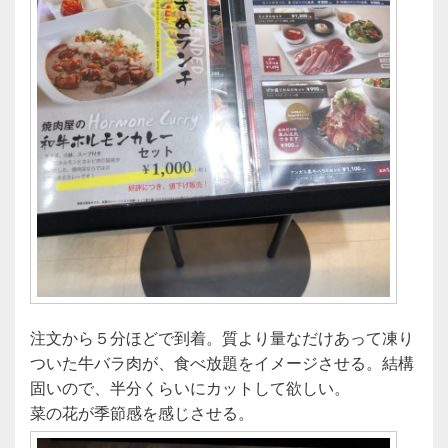
注文から５分ほどで到着。質より量なだけあって凍り
ついた牛バラ肉が、食べ放題をイメージさせる。結構
固いので、半分くらいにカットして欲しい。
菜の花が季節感を感じさせる。