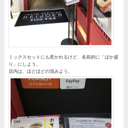
ミックスセットにも惹かれるけど、名前的に「ばか盛
り」にしよう。
店内は、ほどほどの混みよう。