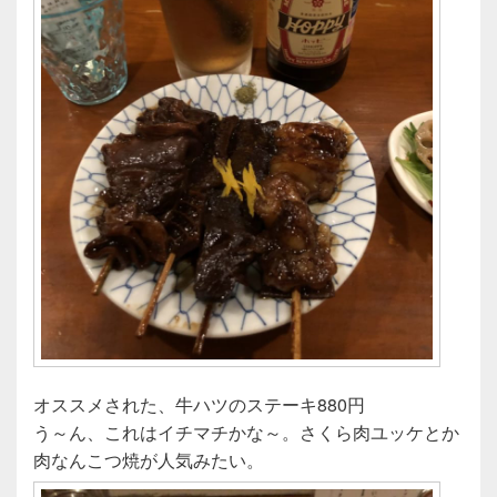
オススメされた、牛ハツのステーキ880円
う～ん、これはイチマチかな～。さくら肉ユッケとか
肉なんこつ焼が人気みたい。