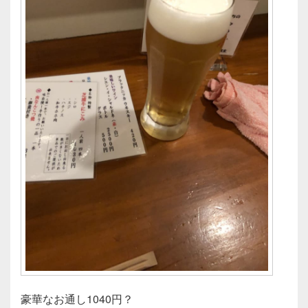
豪華なお通し1040円？