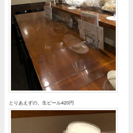
とりあえずの、生ビール420円