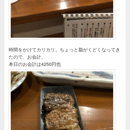
時間をかけてカリカリ。ちょっと脂がくどくなってき
たので、お会計。
本日のお会計は4250円也