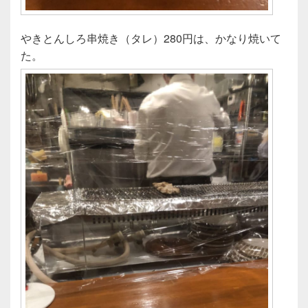
やきとんしろ串焼き（タレ）280円は、かなり焼いて
た。