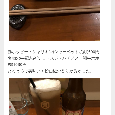
赤ホッピー・シャリキン(シャーベット焼酎)600円
名物の牛煮込み(シロ・スジ・ハチノス・和牛ホホ
肉)1030円
とろとろで美味い！粉山椒の香りが良かった。