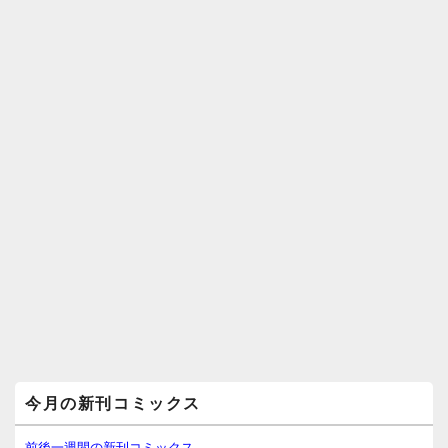
メ
今月の新刊コミックス
イ
ン
サ
前後一週間の新刊コミックス