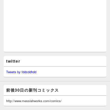
twitter
Tweets by fddcddhdd
前後30日の新刊コミックス
http://www.messiahworks.com/comics/